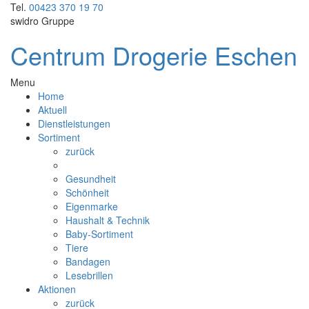
Tel.
00423 370 19 70
swidro Gruppe
Centrum Drogerie Eschen
Menu
Home
Aktuell
Dienstleistungen
Sortiment
zurück
Gesundheit
Schönheit
Eigenmarke
Haushalt & Technik
Baby-Sortiment
Tiere
Bandagen
Lesebrillen
Aktionen
zurück