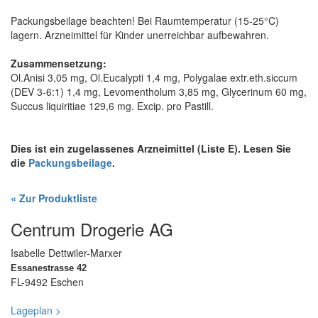
Packungsbeilage beachten! Bei Raumtemperatur (15-25°C)
lagern. Arzneimittel für Kinder unerreichbar aufbewahren.
Zusammensetzung:
Ol.Anisi 3,05 mg, Ol.Eucalypti 1,4 mg, Polygalae extr.eth.siccum
(DEV 3-6:1) 1,4 mg, Levomentholum 3,85 mg, Glycerinum 60 mg,
Succus liquiritiae 129,6 mg. Excip. pro Pastill.
Dies ist ein zugelassenes Arzneimittel (Liste E). Lesen Sie
die
Packungsbeilage
.
« Zur Produktliste
Centrum Drogerie AG
Isabelle Dettwiler-Marxer
Essanestrasse 42
FL-9492 Eschen
Lageplan >