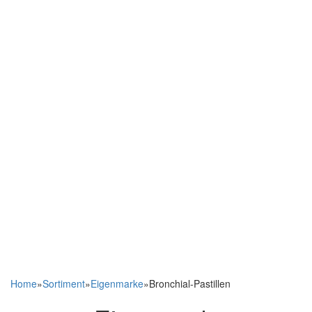
Home
»
Sortiment
»
Eigenmarke
»
Bronchial-Pastillen